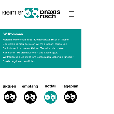
Willkommen
Herzlich willkommen in der Kleintierpraxis Risch in Triesen.
Seit vielen Jahren betreuen wir mit grosser Freude und
Fachwissen in unserem kleinen Team Hunde, Katzen,
Kaninchen, Meerschweinchen und Kleinnager.
Wir freuen uns Sie mit Ihrem vierbeinigen Liebling in unserer
Praxis begrüssen zu dürfen.