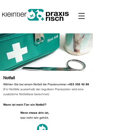
Notfall
Wählen Sie bei einem Notfall die Praxisnummer
+423 392 42 88
(Für Notfälle ausserhalb der regulären Praxiszeiten wird eine
zusätzliche Notfalltaxe berechnet)
Wann ist mein Tier ein Notfall?
Wenn etwas drin ist,
was nicht
rein gehört.