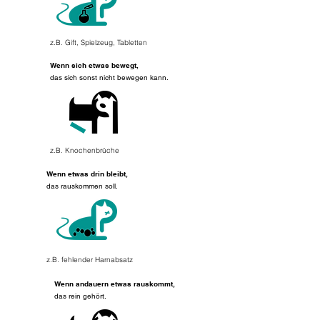
z.B. Gift, Spielzeug, Tabletten
Wenn sich etwas bewegt,
das sich sonst
nicht bewegen kann.
z
.B. Knochenbrüche
Wenn etwas drin bleibt,
das rauskommen
soll.
z.B. fehlender Harnabsatz
Wenn andauern etwas rauskommt,
das rein gehört.